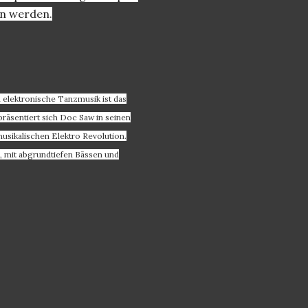
en werden.
 elektronische Tanzmusik ist das
präsentiert sich Doc Saw in seinen
usikalischen Elektro Revolution.
18, mit abgrundtiefen Bässen und