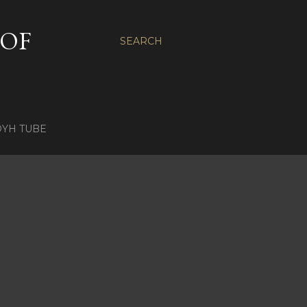
 OF
SEARCH
OYH TUBE