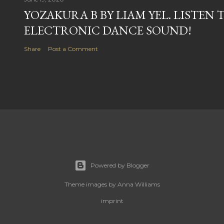
YOZAKURA B BY LIAM YEL. LISTEN 
ELECTRONIC DANCE SOUND!
Share
Post a Comment
Powered by Blogger
Theme images by
Anna Williams
imprint