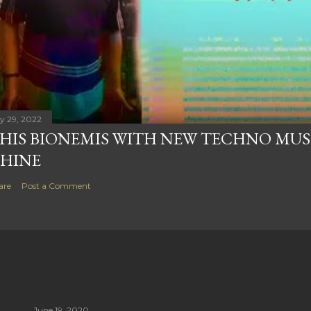
ly 29, 2022
HIS BIONEMIS WITH NEW TECHNO MUS
HINE
are
Post a Comment
June 19, 2020